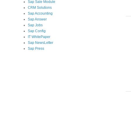
Sap Sale Module
CRM Solutions
Sap Accounting
Sap Answer
Sap Jobs
Sap Config
IT WhitePaper
Sap NewsLetter
Sap Press