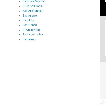
Sap Sale Module
CRM Solutions
Sap Accounting
Sap Answer
Sap Jobs
Sap Config
IT WhitePaper
Sap NewsLetter
Sap Press