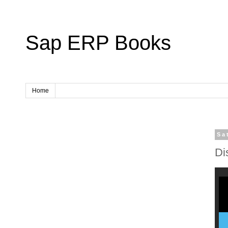
Sap ERP Books
Home
Sa
Di